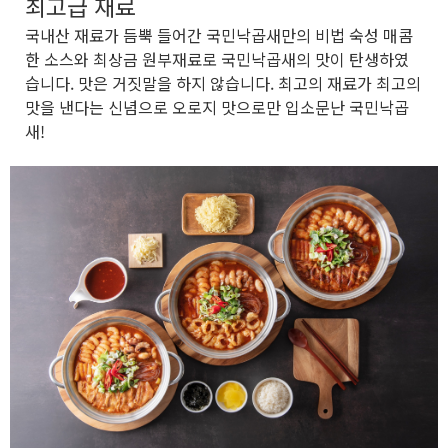
최고급 재료
국내산 재료가 듬뿍 들어간 국민낙곱새만의 비법 숙성 매콤
한 소스와 최상금 원부재료로 국민낙곱새의 맛이 탄생하였
습니다. 맛은 거짓말을 하지 않습니다. 최고의 재료가 최고의
맛을 낸다는 신념으로 오로지 맛으로만 입소문난 국민낙곱
새!